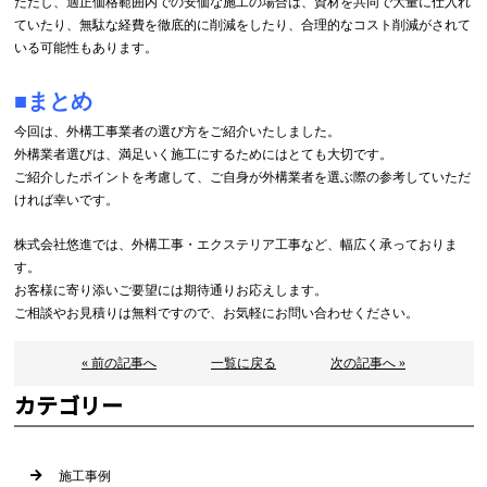
ただし、適正価格範囲内での安価な施工の場合は、資材を共同で大量に仕入れ
ていたり、無駄な経費を徹底的に削減をしたり、合理的なコスト削減がされて
いる可能性もあります。
■まとめ
今回は、外構工事業者の選び方をご紹介いたしました。
外構業者選びは、満足いく施工にするためにはとても大切です。
ご紹介したポイントを考慮して、ご自身が外構業者を選ぶ際の参考していただ
ければ幸いです。
株式会社悠進では、外構工事・エクステリア工事など、幅広く承っておりま
す。
お客様に寄り添いご要望には期待通りお応えします。
ご相談やお見積りは無料ですので、お気軽にお問い合わせください。
« 前の記事へ
一覧に戻る
次の記事へ »
カテゴリー
施工事例