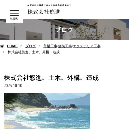
MENU
ブログ
HOME
ブログ
外構工事
/
舗装工事
/
エクステリア工事
株式会社悠進、土木、外構、造成
株式会社悠進、土木、外構、造成
2025.10.10