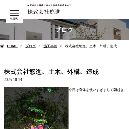
MENU
ブログ
HOME
ブログ
施工事例
株式会社悠進、土木、外構、造成
株式会社悠進、土木、外構、造成
2025.10.14
今日は身体を使いすぎまして朝起き