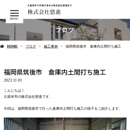
MENU
ブログ
HOME
ブログ
施工事例
福岡県筑後市 倉庫内土間打ち施工
福岡県筑後市 倉庫内土間打ち施工
2023.11.01
こんにちは！
久留米市の株式会社悠進です。
今回は、福岡県筑後市で行った倉庫内土間打ち施工の様子をご紹介します。