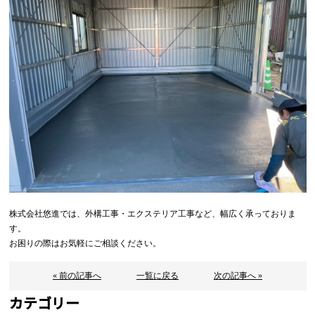
株式会社悠進では、外構工事・エクステリア工事など、幅広く承っておりま
す。
お困りの際はお気軽にご相談ください。
« 前の記事へ
一覧に戻る
次の記事へ »
カテゴリー